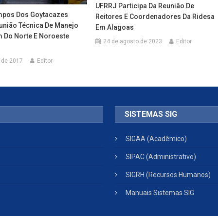
UFRRJ Participa Da Reunião De
pos Dos Goytacazes
Reitores E Coordenadores Da Ridesa
eunião Técnica De Manejo
Em Alagoas
 Do Norte E Noroeste
24 de agosto de 2023
Editor
 de 2017
Editor
SISTEMAS SIG
SIGAA (Acadêmico)
SIPAC (Administrativo)
SIGRH (Recursos Humanos)
Manuais Sistemas SIG