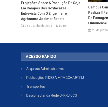
Projeções Sobre A Produção De Soja
Câmpus Cam
Em Campos Dos Goytacazes –
Realiza II R
Entrevista Com O Engenheiro
De Pastagem
Agrônomo Josimar Batista
Fluminense.
26 de junho de 2025
Editor
29 de junho
ACESSO RÁPIDO
Arquivos Administrativos
Publicações RIDESA – PMGCA/UFRRJ
Transportes
Desconectar da Rede UFRRJ CCG